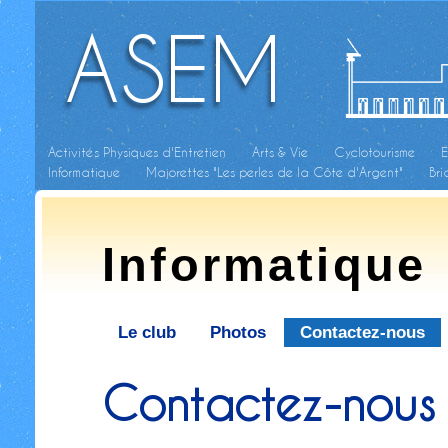
ASEM
Activités Physiques d'Entretien
Arts & Vie
Cyclotourisme
E
Informatique
Majorettes "Les perles de la Côte d'Argent"
Br
Informatique
Le club
Photos
Contactez-nous
Contactez-nous