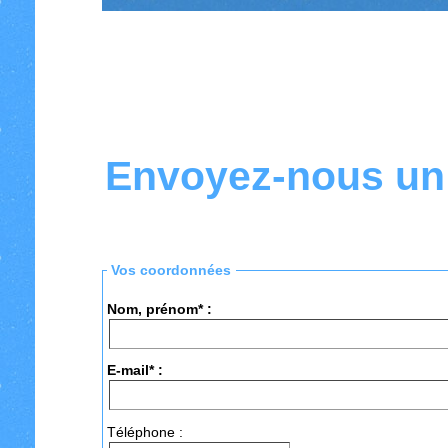
Envoyez-nous u
Vos coordonnées
Nom, prénom* :
E-mail* :
Téléphone :