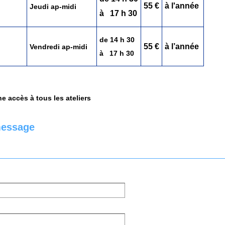
55 €
à l'année
Jeudi ap-midi
à 17 h 30
de 14 h 30
55 €
à l’année
Vendredi ap-midi
à 17 h 30
e accès à tous les ateliers
message