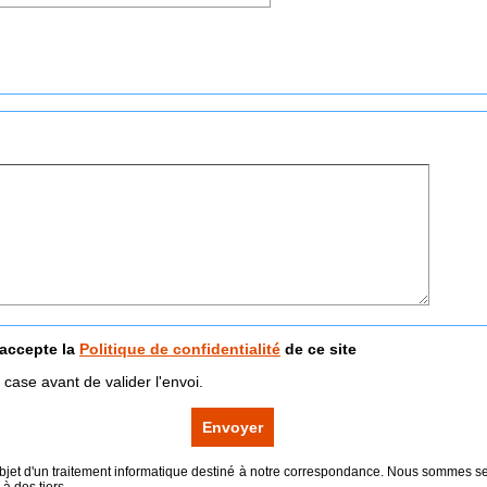
'accepte la
Politique de confidentialité
de ce site
case avant de valider l'envoi.
l'objet d'un traitement informatique destiné à notre correspondance. Nous sommes s