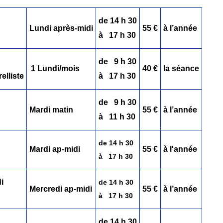
de 14 h 30
Lundi après-midi
55 €
à l’année
à 17 h 30
de 9 h 30
1 Lundi/mois
40 €
la séance
elliste
à 17 h 30
de 9 h 30
Mardi matin
55 €
à l’année
à 11 h 30
de 14 h 30
Mardi ap-midi
55 €
à l'année
à 17 h 30
di
de 14 h 30
Mercredi ap-midi
55 €
à l’année
à 17 h 30
de 14 h 30