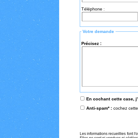
Téléphone :
Votre demande
Précisez :
En cochant cette case, j
Anti-spam* :
cochez cette 
Les informations recueillies font 