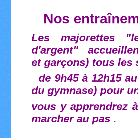
Nos entraînem
Les majorettes "
d'argent" accueillent
et garçons) tous les
de 9h45 à 12h15 au 
du gymnase) pour un
vous y apprendrez à
marcher au pas
.