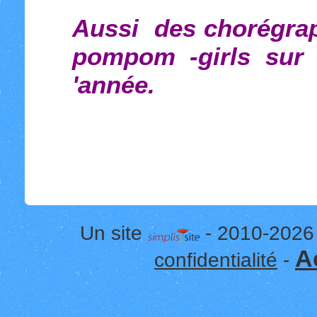
Aussi des chorégrap
pompom -girls sur 
'année.
Un site
- 2010-2026
A
confidentialité
-