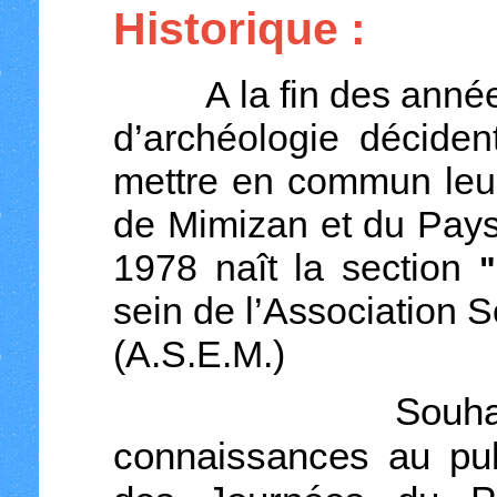
Historique :
A la fin des années 
d’archéologie déciden
mettre en commun leur
de Mimizan et du Pays
1978 naît la section
"
sein de l’Association 
(A.S.E.M.)
Souhaitant fa
connaissances au publ