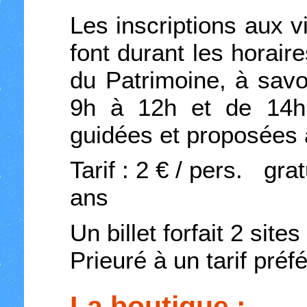
Les inscriptions aux v
font durant les horair
du Patrimoine, à savo
9h à 12h et de 14h 
guidées et proposées 
Tarif : 2 € / pers. gra
ans
Un billet forfait 2 sit
Prieuré à un tarif préf
La boutique :