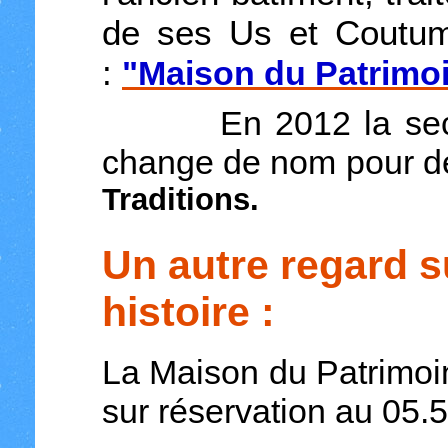
de ses Us et Coutum
:
"
Maison du Patrimo
En 2012 la section
change de nom pour de
Traditions.
Un autre regard su
histoire :
La Maison du Patrimoin
sur réservation au 05.