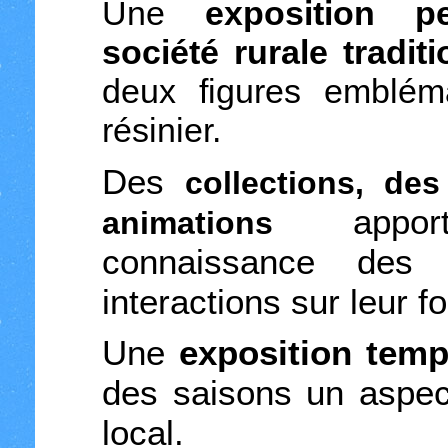
Une
exposition p
société rurale tradit
deux figures embléma
résinier.
Des
collections, de
apport
animations
connaissance des
interactions sur leur fo
Une
exposition temp
des saisons un aspect
local.