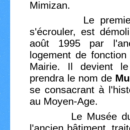
Mimizan.
Le premier bât
s'écrouler, est démol
août 1995 par l'an
logement de fonction
Mairie. Il devient 
prendra le nom de
Mu
se consacrant à l'hist
au Moyen-Age.
Le Musée du vieu
l'ancien bâtiment, trai